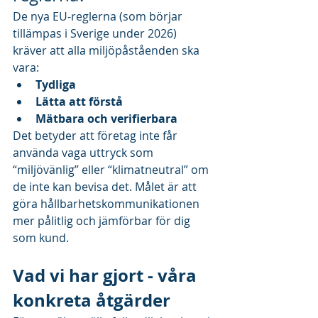
De nya EU-reglerna (som börjar 
tillämpas i Sverige under 2026) 
kräver att alla miljöpåståenden ska 
vara:
Tydliga
Lätta att förstå
Mätbara och verifierbara
Det betyder att företag inte får 
använda vaga uttryck som 
“miljövänlig” eller “klimatneutral” om 
de inte kan bevisa det. Målet är att 
göra hållbarhetskommunikationen 
mer pålitlig och jämförbar för dig 
som kund.
Vad vi har gjort - våra 
konkreta åtgärder