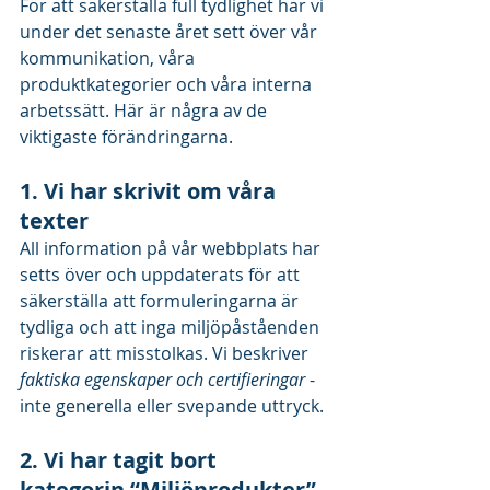
För att säkerställa full tydlighet har vi 
under det senaste året sett över vår 
kommunikation, våra 
produktkategorier och våra interna 
arbetssätt. Här är några av de 
viktigaste förändringarna.
1. Vi har skrivit om våra 
texter
All information på vår webbplats har 
setts över och uppdaterats för att 
säkerställa att formuleringarna är 
tydliga och att inga miljöpåståenden 
riskerar att misstolkas. Vi beskriver 
faktiska egenskaper och certifieringar
 - 
inte generella eller svepande uttryck.
2. Vi har tagit bort 
kategorin “Miljöprodukter”