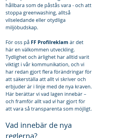
hållbara som de påstås vara - och att 
stoppa greenwashing, alltså 
vilseledande eller otydliga 
miljöbudskap.
För oss på 
FF Profilreklam
 är det 
här en välkommen utveckling. 
Tydlighet och ärlighet har alltid varit 
viktigt i vår kommunikation, och vi 
har redan gjort flera förändringar för 
att säkerställa att allt vi skriver och 
erbjuder är i linje med de nya kraven.
Här berättar vi vad lagen innebär – 
och framför allt vad 
vi
 har gjort för 
att vara så transparenta som möjligt.
Vad innebär de nya 
reglerna?