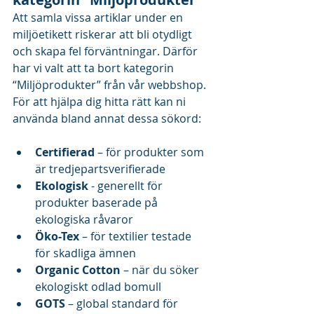
Att samla vissa artiklar under en 
miljöetikett riskerar att bli otydligt 
och skapa fel förväntningar. Därför 
har vi valt att ta bort kategorin 
“Miljöprodukter” från vår webbshop. 
För att hjälpa dig hitta rätt kan ni 
använda bland annat dessa sökord:
Certifierad
 – för produkter som 
är tredjepartsverifierade
Ekologisk 
- generellt för 
produkter baserade på 
ekologiska råvaror
Öko-Tex
 – för textilier testade 
för skadliga ämnen
Organic Cotton
 – när du söker 
ekologiskt odlad bomull
GOTS
 – global standard för 