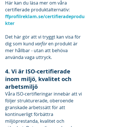
Här kan du läsa mer om våra 
certifierade produktalternativ: 
ffprofilreklam.se/certifieradeprodu
kter
Det här gör att vi tryggt kan visa för 
dig som kund 
varför
 en produkt är 
mer hållbar - utan att behöva 
använda vaga uttryck.
4. Vi är ISO-certifierade 
inom miljö, kvalitet och 
arbetsmiljö
Våra ISO-certifieringar innebär att vi 
följer strukturerade, oberoende 
granskade arbetssätt för att 
kontinuerligt förbättra 
miljöprestanda, kvalitet och 