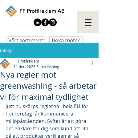
Vårt sortiment
Boka möte?
Inlägg
FF Profilreklam
11 dec. 2025
3 min läsning
Nya regler mot
greenwashing - så arbetar
vi för maximal tydlighet
Just nu skärps reglerna i hela EU för 
hur företag får kommunicera 
miljöpåståenden. Syftet är att göra 
det enklare för dig som kund att lita 
på att produkter verkligen är så 