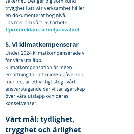
säkerhet. Det ger dig som kund 
trygghet i att vår verksamhet håller 
en dokumenterat hög nivå.
Läs mer om vårt ISO-arbete: 
ffprofilreklam.se/miljo-kvalitet
5. Vi klimatkompenserar
Under 2024 klimatkompenserade vi 
för våra utsläpp. 
Klimatkompensation är ingen 
ersättning för att minska påverkan, 
men det är ett viktigt steg i vårt 
ansvarstagande där vi tar ägarskap 
över våra utsläpp och deras 
konsekvenser.
Vårt mål: tydlighet, 
trygghet och ärlighet