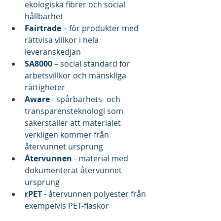
ekologiska fibrer och social 
hållbarhet
Fairtrade
 – för produkter med 
rättvisa villkor i hela 
leveranskedjan
SA8000
 – social standard för 
arbetsvillkor och mänskliga 
rättigheter
Aware 
- spårbarhets- och 
transparensteknologi som 
säkerställer att materialet 
verkligen kommer från 
återvunnet ursprung
Återvunnen 
- material med 
dokumenterat återvunnet 
ursprung
rPET
 - återvunnen polyester från 
exempelvis PET-flaskor