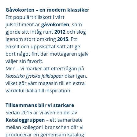
Gåvokorten – en modern klassiker
Ett populärt tillskott i vårt 
julsortiment är 
gåvokorten
, som 
gjorde sitt intåg runt 
2012
 och slog 
igenom stort omkring 
2015
. Ett 
enkelt och uppskattat sätt att ge 
bort något fint där mottagaren själv 
väljer sin favorit.
Men – vi märker att efterfrågan på 
klassiska fysiska julklappar
 ökar igen, 
vilket gör vårt magasin till en extra 
värdefull källa till inspiration.
Tillsammans blir vi starkare
Sedan 2015 är vi även en del av 
Kataloggruppen
 – ett samarbete 
mellan kollegor i branschen där vi 
producerar en gemensam katalog 