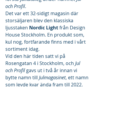
och Profil
.
Det var ett 32-sidigt magasin där 
storsäljaren blev den klassiska 
ljusstaken 
Nordic Light
 från Design 
House Stockholm. En produkt som, 
kul nog, fortfarande finns med i vårt 
sortiment idag.
Vid den här tiden satt vi på 
Rosengatan 4 i Stockholm, och 
Jul 
och Profil
 gavs ut i två år innan vi 
bytte namn till 
Julmagasinet
, ett namn 
som levde kvar ända fram till 2022.