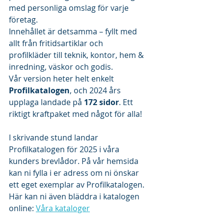
med personliga omslag för varje 
företag.
Innehållet är detsamma – fyllt med 
allt från fritidsartiklar och 
profilkläder till teknik, kontor, hem & 
inredning, väskor och godis.
Vår version heter helt enkelt 
Profilkatalogen
, och 2024 års 
upplaga landade på 
172 sidor
. Ett 
riktigt kraftpaket med något för alla!
I skrivande stund landar 
Profilkatalogen för 2025 i våra 
kunders brevlådor. På vår hemsida 
kan ni fylla i er adress om ni önskar 
ett eget exemplar av Profilkatalogen. 
Här kan ni även bläddra i katalogen 
online: 
Våra kataloger