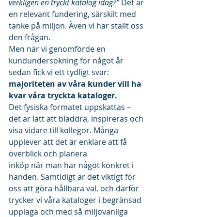
verkligen en tryckt katalog idag?”
 Det är 
en relevant fundering, särskilt med 
tanke på miljön. Även vi har ställt oss 
den frågan.
Men när vi genomförde en 
kundundersökning för något år 
sedan fick vi ett tydligt svar: 
majoriteten av våra kunder vill ha 
kvar våra tryckta kataloger.
Det fysiska formatet uppskattas – 
det är lätt att bläddra, inspireras och 
visa vidare till kollegor. Många 
upplever att det är enklare att få 
överblick och planera
inköp när man har något konkret i 
handen. Samtidigt är det viktigt för 
oss att göra hållbara val, och därför 
trycker vi våra kataloger i begränsad 
upplaga och med så miljövänliga 