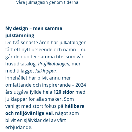
Våra Julmagasin genom tiderna
Ny design – men samma 
julstämning
De två senaste åren har julkatalogen 
fått ett nytt utseende och namn – nu 
går den under samma titel som vår 
huvudkatalog, 
Profilkatalogen
, men 
med tillägget 
Julklappar
.
Innehållet har blivit ännu mer 
omfattande och inspirerande – 2024 
års utgåva fyllde hela 
120 sidor
 med 
julklappar för alla smaker. Som 
vanligt med stort fokus på 
hållbara 
och miljövänliga val
, något som 
blivit en självklar del av vårt 
erbjudande.