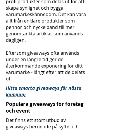
profilprodukter som delas ut för att
skapa synlighet och bygga
varumärkeskännedom. Det kan vara
allt från enklare produkter som
pennor och nyckelband till mer
genomtänkta artiklar som används
dagligen.
Eftersom giveaways ofta används
under en längre tid ger de
återkommande exponering för ditt
varumärke - långt efter att de delats
ut.
Hitta smarta giveaways för nästa
kampanj
Populära giveaways för företag
och event
Det finns ett stort utbud av
giveaways beroende på syfte och