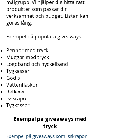
målgrupp. Vi hjälper dig hitta rätt
produkter som passar din
verksamhet och budget. Listan kan
göras lång.
Exempel på populära giveaways:
Pennor med tryck
Muggar med tryck
Logoband och nyckelband
Tygkassar
Godis
Vattenflaskor
Reflexer
Isskrapor
Tygkassar
Exempel på giveaways med
tryck
Exempel på giveaways som isskrapor,