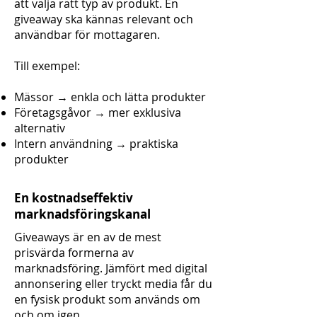
att välja rätt typ av produkt. En
giveaway ska kännas relevant och
användbar för mottagaren.
Till exempel:
Mässor → enkla och lätta produkter
Företagsgåvor → mer exklusiva
alternativ
Intern användning → praktiska
produkter
En kostnadseffektiv
marknadsföringskanal
Giveaways är en av de mest
prisvärda formerna av
marknadsföring. Jämfört med digital
annonsering eller tryckt media får du
en fysisk produkt som används om
och om igen.