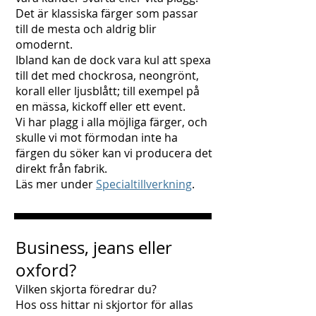
Det är klassiska färger som passar
till de mesta och aldrig blir
omodernt.
Ibland kan de dock vara kul att spexa
till det med chockrosa, neongrönt,
korall eller ljusblått; till exempel på
en mässa, kickoff eller ett event.
Vi har plagg i alla möjliga färger, och
skulle vi mot förmodan inte ha
färgen du söker kan vi producera det
direkt från fabrik.
Läs mer under
Specialtillverkning
.
Business, jeans eller
oxford?
Vilken skjorta föredrar du?
Hos oss hittar ni skjortor för allas