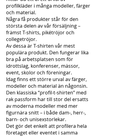
profilkläder i många modeller, färger
och material.
Några få produkter står för den
största delen av vår försäljning –
främst T-shirts, pikétröjor och
collegetröjor.
Av dessa är T-shirten vår mest
populära produkt. Den fungerar lika
bra på arbetsplatsen som för
idrottslag, konferenser, mässor,
event, skolor och föreningar.
Idag finns ett större urval av färger,
modeller och material än någonsin.
Den klassiska “profil-t-shirten” med
rak passform har till stor del ersatts
av moderna modeller med mer
figurnära snitt – i både dam-, herr-,
barn- och unisexstorlekar.
Det gör det enkelt att profilera hela
företaget eller eventet i samma