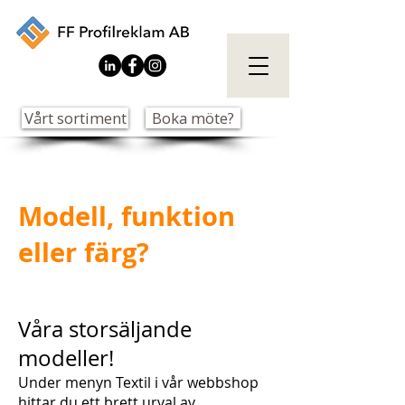
Vårt sortiment
Boka möte?
Modell, funktion
eller färg?
Våra storsäljande
modeller!
Under menyn Textil i vår webbshop
hittar du ett brett urval av