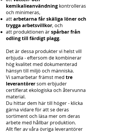
kemikalieanvändning
kontrolleras
och minimeras,
att
arbetarna får skäliga löner och
trygga arbetsvillkor
, och
att produktionen är
spårbar från
odling till färdigt plagg
.
Det är dessa produkter vi helst vill
erbjuda - eftersom de kombinerar
hög kvalitet med dokumenterad
hänsyn till miljö och människa.
Vi samarbetar främst med
tre
leverantörer
som erbjuder
certifierat ekologiska och återvunna
material.
Du hittar dem här till höger - klicka
gärna vidare för att se deras
sortiment och läsa mer om deras
arbete med hållbar produktion.
Allt fler av våra övriga leverantörer