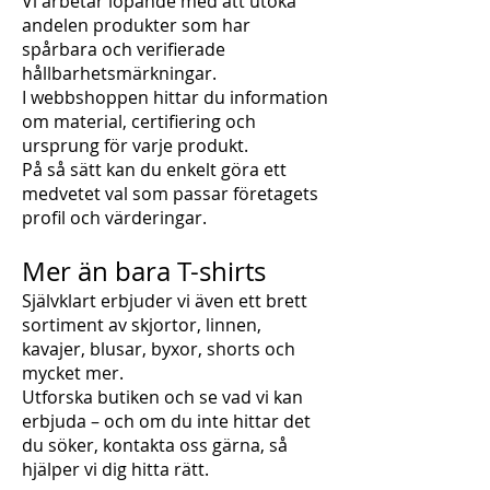
Vi arbetar löpande med att utöka
andelen produkter som har
spårbara och verifierade
hållbarhetsmärkningar.
I webbshoppen hittar du information
om material, certifiering och
ursprung för varje produkt.
På så sätt kan du enkelt göra ett
medvetet val som passar företagets
profil och värderingar.
Mer än bara T-shirts
Självklart erbjuder vi även ett brett
sortiment av skjortor, linnen,
kavajer, blusar, byxor, shorts och
mycket mer.
Utforska butiken och se vad vi kan
erbjuda – och om du inte hittar det
du söker, kontakta oss gärna, så
hjälper vi dig hitta rätt.