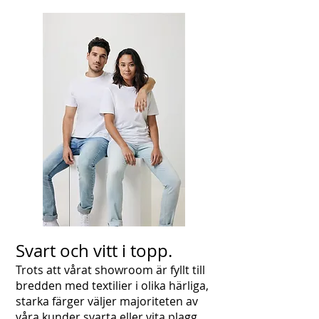
Svart och vitt i topp.
Trots att vårat showroom är fyllt till
bredden med textilier i olika härliga,
starka färger väljer majoriteten av
våra kunder svarta eller vita plagg.