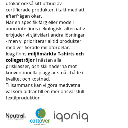
utökar också sitt utbud av
certifierade produkter, i takt med att
efterfrågan ökar.
När en specifik färg eller modell
ännu inte finns i ekologiskt alternativ,
erbjuder vi självklart andra lösningar
- men vi prioriterar alltid produkter
med verifierade miljöfördelar.
Idag finns
miljömärkta T-shirts och
collegetröjor
i nästan alla
prisklasser, och skillnaderna mot
konventionella plagg är små - både i
kvalitet och kostnad.
Tillsammans kan vi göra medvetna
val som bidrar till en mer ansvarsfull
textilproduktion.