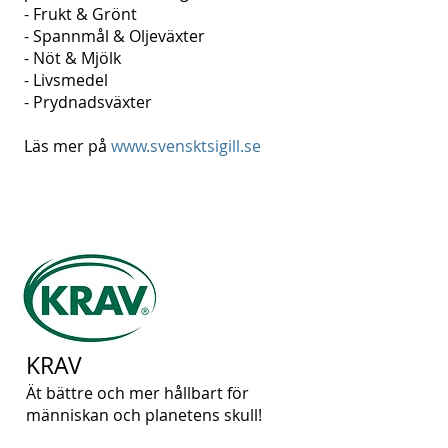
- Frukt & Grönt
- Spannmål & Oljeväxter
- Nöt & Mjölk
- Livsmedel
- Prydnadsväxter
Läs mer på
www.svensktsigill.se
KRAV
Ät bättre och mer hållbart för
människan och planetens skull!