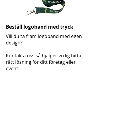
Beställ logoband med tryck
Vill du ta fram logoband med egen
design?
Kontakta oss så hjälper vi dig hitta
rätt lösning för ditt företag eller
event.
Kontakt
Utforska logoband för event, mässor
och personal
Kika gärna även på:
Muggar med tryck