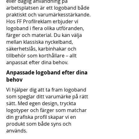
eller daglig användning på
arbetsplatsen är ett logoband både
praktiskt och varumärkesstärkande.
Hos FF Profilreklam erbjuder vi
logoband i flera olika utföranden,
färger och material. Du kan välja
mellan klassiska nyckelband,
säkerhetslås, karbinhakar och
tillbehör som korthållare – allt
anpassat efter dina behov.
Anpassade logoband efter dina
behov
Vi hjälper dig att ta fram logoband
som speglar ditt varumärke på rätt
sätt. Med egen design, tryckta
logotyper och färger som matchar
din grafiska profil skapar vi en
produkt som både syns och
används.