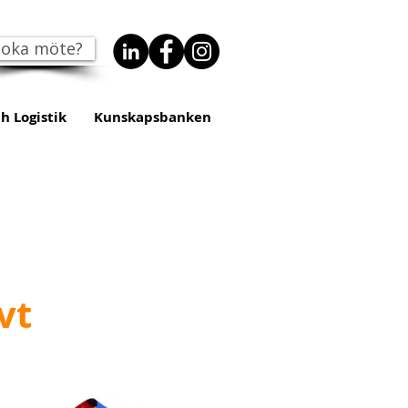
oka möte?
h Logistik
Kunskapsbanken
vt