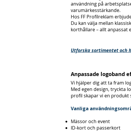
användning på arbetsplatse
varumärkesstärkande.
Hos FF Profilreklam erbjuder
Du kan välja mellan klassis
korthållare – allt anpassat 
Utforska sortimentet och h
Anpassade logoband ef
Vi hjälper dig att ta fram 
Med egen design, tryckta l
profil skapar vi en produk
Vanliga användningsomr
Mässor och event
ID-kort och passerkort