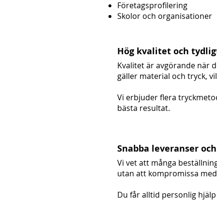
Företagsprofilering
Skolor och organisationer
Hög kvalitet och tydlig
Kvalitet är avgörande när d
gäller material och tryck, vi
Vi erbjuder flera tryckmeto
bästa resultat.
Snabba leveranser och 
Vi vet att många beställnin
utan att kompromissa med 
Du får alltid personlig hjäl