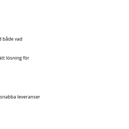
rd både vad
tt lösning för
h snabba leveranser