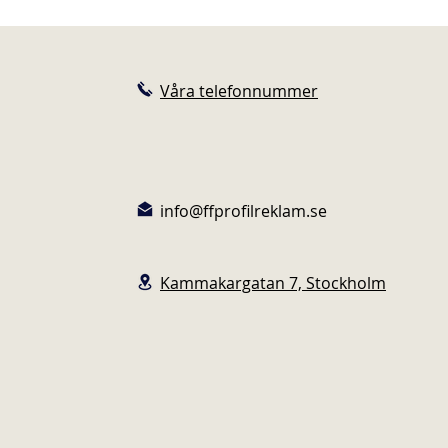
Våra telefonnummer
info@ffprofilreklam.se
Kammakargatan 7, Stockholm