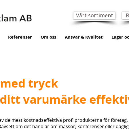
Vårt sortiment
B
Referenser
Om oss
Ansvar & Kvalitet
Lager oc
med tryck
a ditt varumärke effekti
v de mest kostnadseffektiva profilprodukterna för företag,
Oavsett om det handlar om mässor, konferenser eller daglig