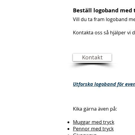
Beställ logoband med 
Vill du ta fram logoband m
Kontakta oss så hjälper vi di
Kontakt
Utforska logoband för eve
Kika gärna även på:
Muggar med tryck
Pennor med tryck