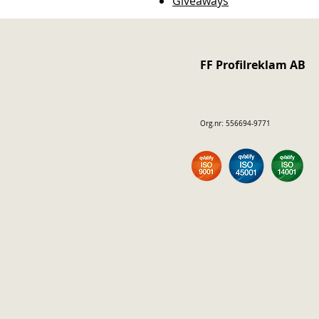
Giveaways
FF Profilreklam AB
Org.nr: 556694-9771