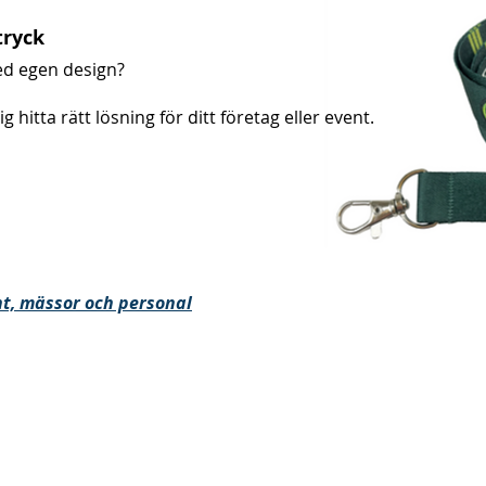
tryck
ed egen design?
g hitta rätt lösning för ditt företag eller event.
nt, mässor och personal