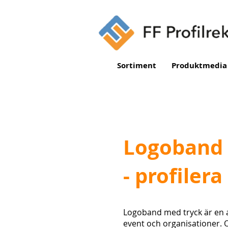
Sortiment
Produktmedia
Logoband 
- profiler
Logoband med tryck är en a
event och organisationer. 