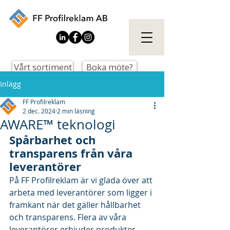
Vårt sortiment
Boka möte?
Inlägg
FF Profilreklam
2 dec. 2024
2 min läsning
AWARE™ teknologi
Spårbarhet och 
transparens från våra 
leverantörer
På FF Profilreklam är vi glada över att 
arbeta med leverantörer som ligger i 
framkant när det gäller hållbarhet 
och transparens. Flera av våra 
leverantörer erbjuder produkter 