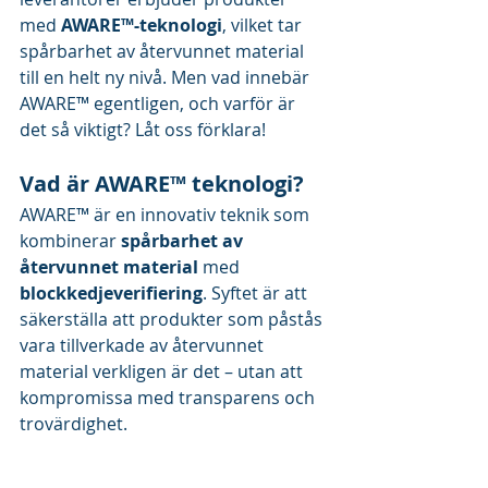
med 
AWARE™-teknologi
, vilket tar 
spårbarhet av återvunnet material 
till en helt ny nivå. Men vad innebär 
AWARE™ egentligen, och varför är 
det så viktigt? Låt oss förklara!
Vad är AWARE™ teknologi?
AWARE™ är en innovativ teknik som 
kombinerar 
spårbarhet av 
återvunnet material
 med 
blockkedjeverifiering
. Syftet är att 
säkerställa att produkter som påstås 
vara tillverkade av återvunnet 
material verkligen är det – utan att 
kompromissa med transparens och 
trovärdighet.