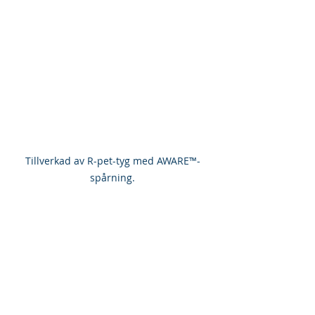
Tillverkad av R-pet-tyg med AWARE™-
spårning.