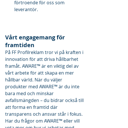
förtroende för oss som 
leverantör.				
Vårt engagemang för 
framtiden
På FF Profilreklam tror vi på kraften i 
innovation för att driva hållbarhet 
framåt. AWARE™ är en viktig del av 
vårt arbete för att skapa en mer 
hållbar värld. När du väljer 
produkter med AWARE™ är du inte 
bara med och minskar 
avfallsmängden – du bidrar också till 
att forma en framtid där 
transparens och ansvar står i fokus.
Har du frågor om AWARE™ eller vill 
veta mer om hur vi arbetar med 