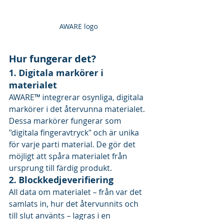
AWARE logo
Hur fungerar det?
1. Digitala markörer i 
materialet
AWARE™ integrerar osynliga, digitala 
markörer i det återvunna materialet. 
Dessa markörer fungerar som 
"digitala fingeravtryck" och är unika 
för varje parti material. De gör det 
möjligt att spåra materialet från 
ursprung till färdig produkt.
2. Blockkedjeverifiering
All data om materialet – från var det 
samlats in, hur det återvunnits och 
till slut använts – lagras i en 