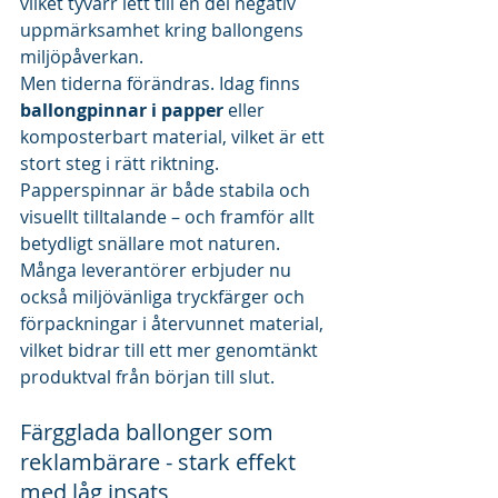
vilket tyvärr lett till en del negativ 
uppmärksamhet kring ballongens 
miljöpåverkan.
Men tiderna förändras. Idag finns 
ballongpinnar i papper
 eller 
komposterbart material, vilket är ett 
stort steg i rätt riktning. 
Papperspinnar är både stabila och 
visuellt tilltalande – och framför allt 
betydligt snällare mot naturen. 
Många leverantörer erbjuder nu 
också miljövänliga tryckfärger och 
förpackningar i återvunnet material, 
vilket bidrar till ett mer genomtänkt 
produktval från början till slut.
Färgglada ballonger som 
reklambärare - stark effekt 
med låg insats