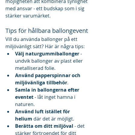
möjligheten att kombinera synlighet 
med ansvar - ett budskap som i sig 
stärker varumärket.
Tips för hållbara ballongevent
Vill du använda ballonger på ett 
miljövänligt sätt? Här är några tips:
Välj naturgummiballonger
 - 
undvik ballonger av plast eller 
metalliserad folie.
Använd papperspinnar och 
miljövänliga tillbehör
.
Samla in ballongerna efter 
eventet
 - låt inget hamna i 
naturen.
Använd luft istället för 
helium
 där det är möjligt.
Berätta om ditt miljöval
 - det 
stärker förtroendet för ditt 