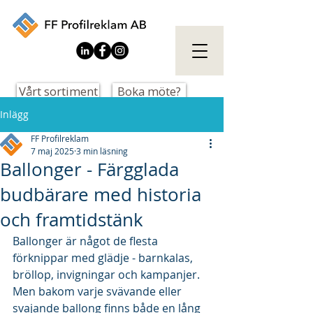
Vårt sortiment
Boka möte?
Inlägg
FF Profilreklam
7 maj 2025
3 min läsning
Ballonger - Färgglada
budbärare med historia
och framtidstänk
Ballonger är något de flesta 
förknippar med glädje - barnkalas, 
bröllop, invigningar och kampanjer. 
Men bakom varje svävande eller 
svajande ballong finns både en lång 