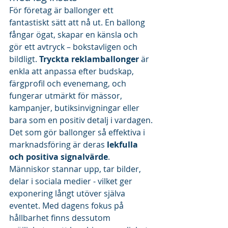
För företag är ballonger ett 
fantastiskt sätt att nå ut. En ballong 
fångar ögat, skapar en känsla och 
gör ett avtryck – bokstavligen och 
bildligt. 
Tryckta reklamballonger
 är 
enkla att anpassa efter budskap, 
färgprofil och evenemang, och 
fungerar utmärkt för mässor, 
kampanjer, butiksinvigningar eller 
bara som en positiv detalj i vardagen.
Det som gör ballonger så effektiva i 
marknadsföring är deras 
lekfulla 
och positiva signalvärde
. 
Människor stannar upp, tar bilder, 
delar i sociala medier - vilket ger 
exponering långt utöver själva 
eventet. Med dagens fokus på 
hållbarhet finns dessutom 