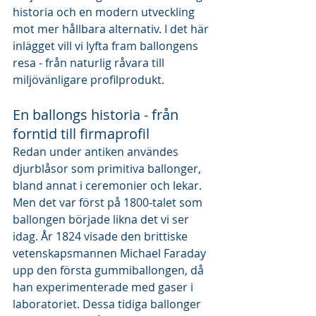
historia och en modern utveckling 
mot mer hållbara alternativ. I det här 
inlägget vill vi lyfta fram ballongens 
resa - från naturlig råvara till 
miljövänligare profilprodukt.
En ballongs historia - från 
forntid till firmaprofil
Redan under antiken användes 
djurblåsor som primitiva ballonger, 
bland annat i ceremonier och lekar. 
Men det var först på 1800-talet som 
ballongen började likna det vi ser 
idag. År 1824 visade den brittiske 
vetenskapsmannen Michael Faraday 
upp den första gummiballongen, då 
han experimenterade med gaser i 
laboratoriet. Dessa tidiga ballonger 